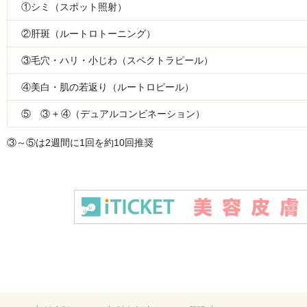
①シミ（スポット照射）
②肝斑（ルートロトーニング）
③毛穴・ハリ・小じわ（スペクトラピール）
④美白・肌の若返り（ルートロピール）
⑤ ③ + ④（デュアルコンビネーション）
③～⑤は2週間に1回を約10回推奨