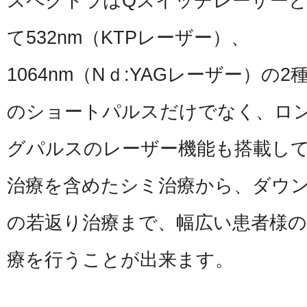
スペクトラはQスイッチレーザー
て532nm（KTPレーザー）、
1064nm（Nｄ:YAGレーザー）の2
のショートパルスだけでなく、ロ
グパルスのレーザー機能も搭載し
治療を含めたシミ治療から、ダウ
の若返り治療まで、幅広い患者様
療を行うことが出来ます。