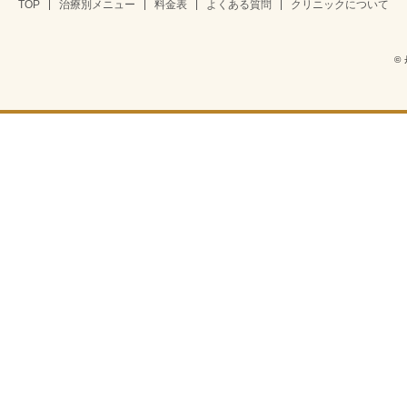
TOP
治療別メニュー
料金表
よくある質問
クリニックについて
©